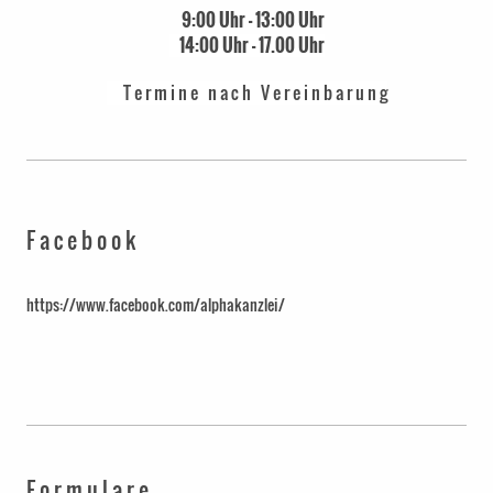
9:00 Uhr - 13:00 Uhr
14:00 Uhr - 17.00 Uhr
T e r m i n e n a c h V e r e i n b a r u n g
F a c e b o o k
https://www.facebook.com/alphakanzlei/
F o r m u l a r e