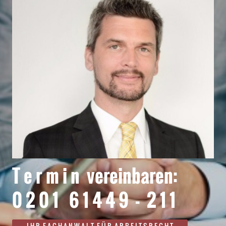
T e r m i n vereinbaren:
0 2 0 1 6 1 4 4 9 - 2 1 1
I H R F A C H A N W A L T F Ü R A R B E I T S R E C H T