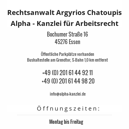
Rechtsanwalt Argyrios Chatoupis
Alpha - Kanzlei für Arbeitsrecht
Bochumer Straße 16
45276 Essen
Öffentliche Parkplätze vorhanden
Bushaltestelle am Grendtor, S-Bahn 1,0 km entfernt
+49 (0) 201 61 44 92 11
+49 (0) 201 61 44 98 20
info@alpha-kanzlei.de
Ö f f n u n g s z e i t e n :
Montag bis Freitag