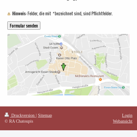
Hinweis
: Felder, die mit
*
bezeichnet sind, sind Pflichtfelder.
Druckversion
|
Sitemap
Login
© RA Chatoupis
Webansicht