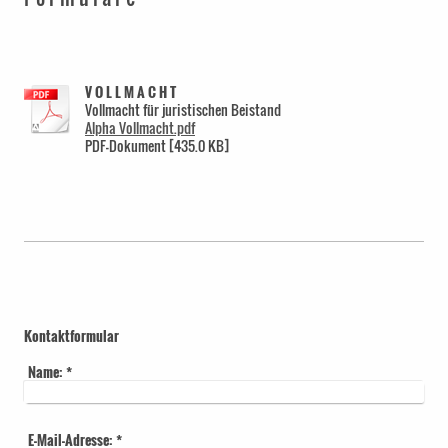
V O L L M A C H T
Vollmacht für juristischen Beistand
Alpha Vollmacht.pdf
PDF-Dokument [435.0 KB]
Kontaktformular
Name:
*
E-Mail-Adresse:
*